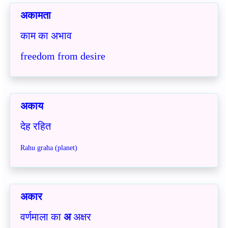
अकामता
काम का अभाव
freedom from desire
अकाय
देह रहित
Rahu graha (planet)
अकार
वर्णमाला का
अ
अक्षर