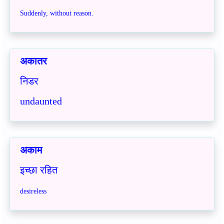
Suddenly, without reason.
अकातर
निडर
undaunted
अकाम
इच्छा रहित
desireless