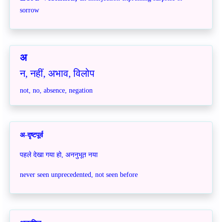
sorrow
अ
न, नहीं, अभाव, विलोप
not, no, absence, negation
अ-दृष्टपूर्व
पहले देखा गया हो, अननुभूत नया
never seen unprecedented, not seen before