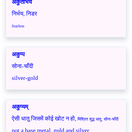
अकुतोभय
निर्भय, निडर
fearless
अकुप्प
सोना-चाँदी
silver-gold
अकुप्यम्
ऐसी धातु जिसमें कोई खोट न हो,
मिश्रित शुद्ध धातु, सोना-चाँदी
not a base metal, gold and silver