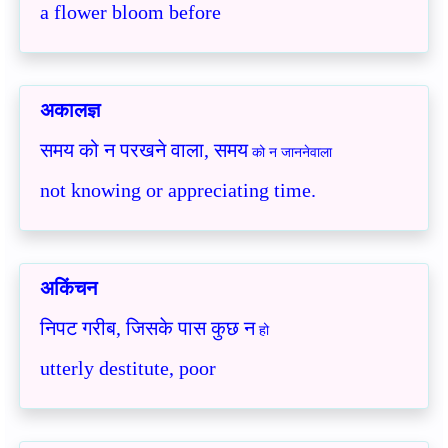
a flower bloom before
अकालज्ञ
समय को न परखने वाला, समय
को न जाननेवाला
not knowing or appreciating time.
अकिंचन
निपट गरीब, जिसके पास कुछ न
हो
utterly destitute, poor