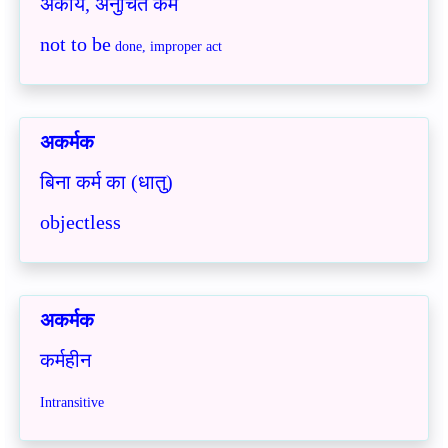
अकार्य, अनुचित कर्म
not to be
done, improper act
अकर्मक
बिना कर्म का (धातु)
objectless
अकर्मक
कर्महीन
Intransitive