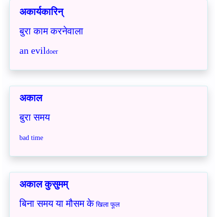
अकार्यकारिन्
बुरा काम करनेवाला
an evil
doer
अकाल
बुरा समय
bad time
अकाल कुसुमम्
बिना समय या मौसम के
खिला फूल