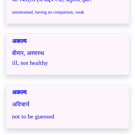
जो काबू में न रहे
), अतुलनीय, दुर्बल।
unrestrained, having no comparison, weak
अकल्य
बीमार, अस्वस्थ
ill, not healthy
अकल्य
अविचार्य
not to be guessed