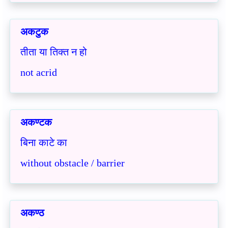
अकटुक
तीता या तिक्त न हो
not acrid
अकण्टक
बिना काटे का
without obstacle / barrier
अकण्ठ