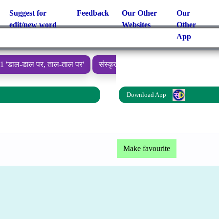
Suggest for
Feedback
Our Other
Our
edit/new word
Websites
Other
App
-1 'डाल-डाल पर, ताल-ताल पर'
संस्कृत स्वर वर्ण (प्लुत वर्ण)
संस्कृत व्यञ
Download App