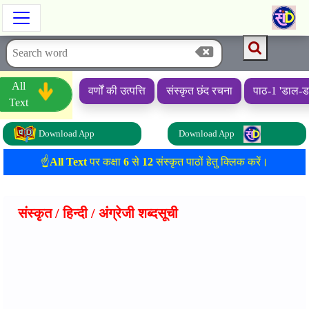
All
वर्णों की उत्पत्ति
संस्कृत छंद रचना
पाठ-1 'डाल-ड
Text
Download App
Download App
☝️
All Text
पर कक्षा
6
से
12
संस्कृत पाठों हेतु क्लिक करें।
संस्कृत / हिन्दी / अंग्रेजी शब्दसूची