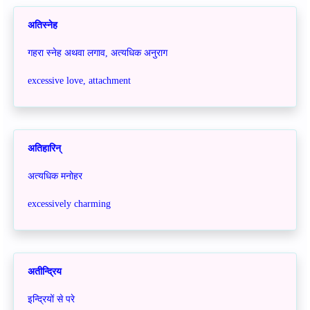
अतिस्नेह
गहरा स्नेह अथवा लगाव, अत्यधिक अनुराग
excessive love, attachment
अतिहारिन्
अत्यधिक मनोहर
excessively charming
अतीन्द्रिय
इन्द्रियों से परे