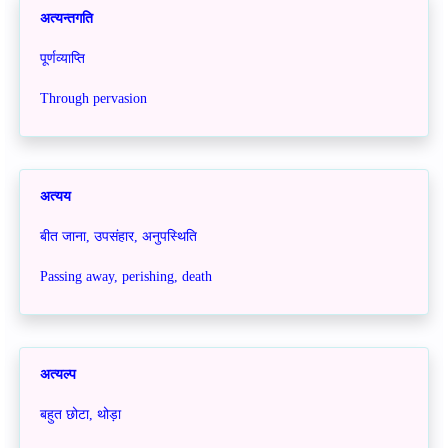
अत्यन्तगति
पूर्णव्याप्ति
Through pervasion
अत्यय
बीत जाना, उपसंहार, अनुपस्थिति
Passing away, perishing, death
अत्यल्प
बहुत छोटा, थोड़ा