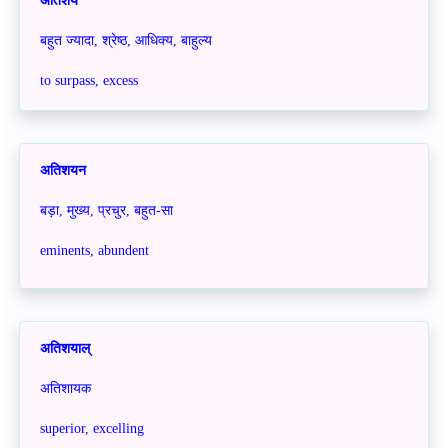
अतिशय
बहुत ज्यादा, श्रेष्ठ, आधिक्य, बाहुल्य
to surpass, excess
अतिशयन
बड़ा, मुख्य, प्रचुर, बहुत-सा
eminents, abundent
अतिशयाल्
अतिशायक
superior, excelling