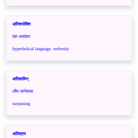
अतिशयोक्ति
एक अलंकार
hyperbolical language, verbosity
अतिशायिन्
लाँघ जानेवाला
surpassing
अतिश्रम