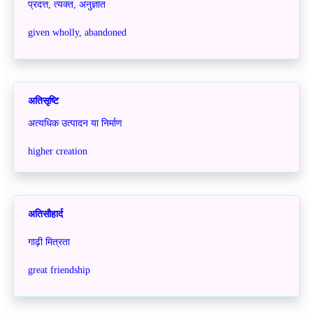
प्रदत्त, त्यक्त, अनुज्ञात
given wholly, abandoned
अतिसृष्टि
अत्यधिक उत्पादन या निर्माण
higher creation
अतिसौहार्द
गाढ़ी मित्रता
great friendship