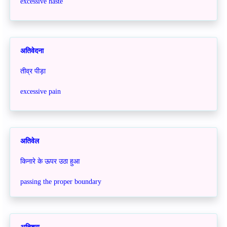
excessive haste
अतिवेदना
तीव्र पीड़ा
excessive pain
अतिवेल
किनारे के ऊपर उठा हुआ
passing the proper boundary