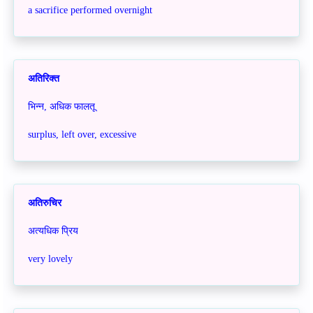
a sacrifice performed overnight
अतिरिक्त
भिन्न, अधिक फालतू
surplus, left over, excessive
अतिरुचिर
अत्यधिक प्रिय
very lovely