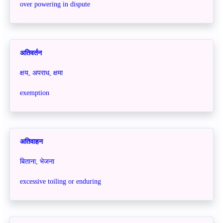
over powering in dispute
अतिवर्तन
क्षय, अपराध, क्षमा
exemption
अतिवाहन
बिताना,
भेजना
excessive toiling or enduring