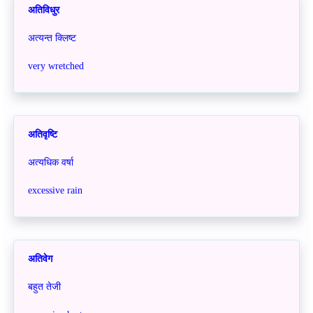
अतिविधुर
अत्यन्त क्लिष्ट
very wretched
अतिवृष्टि
अत्यधिक वर्षा
excessive rain
अतिवेग
बहुत तेजी