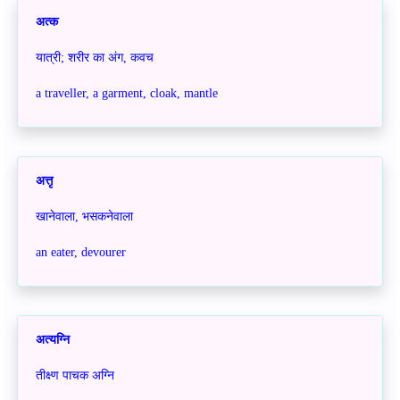
अत्क
यात्री; शरीर का अंग, कवच
a traveller, a garment, cloak, mantle
अत्तृ
खानेवाला, भसकनेवाला
an
eater, devourer
अत्यग्नि
तीक्ष्ण पाचक अग्नि